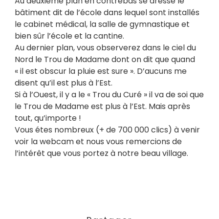
Au deuxième plan en contrebas se dresse le
bâtiment dit de l’école dans lequel sont installés
le cabinet médical, la salle de gymnastique et
bien sûr l’école et la cantine.
Au dernier plan, vous observerez dans le ciel du
Nord le Trou de Madame dont on dit que quand
« il est obscur la pluie est sure ». D’aucuns me
disent qu’il est plus à l’Est.
Si à l’Ouest, il y a le « Trou du Curé » il va de soi que
le Trou de Madame est plus à l’Est. Mais après
tout, qu’importe !
Vous étes nombreux (+ de 700 000 clics) à venir
voir la webcam et nous vous remercions de
l’intérêt que vous portez à notre beau village.