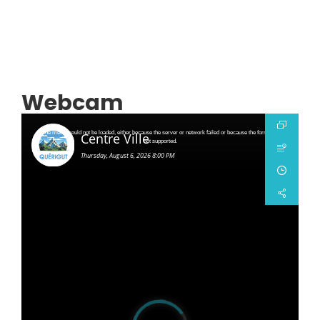
Webcam