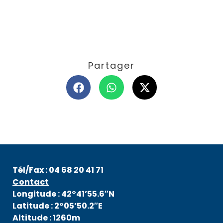
Partager
Tél/Fax : 04 68 20 41 71
Contact
Longitude : 42°41’55.6″N
Latitude : 2°05’50.2″E
Altitude : 1260m