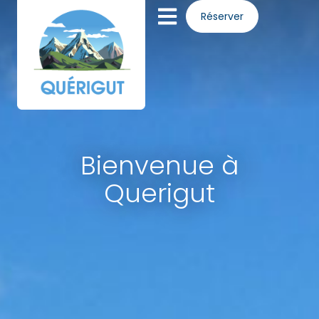
Panneau de gestion des cookies
Réserver