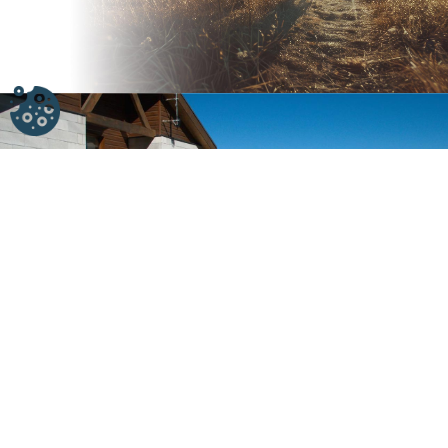
Nos chalets
Le village vous propose la location de huit