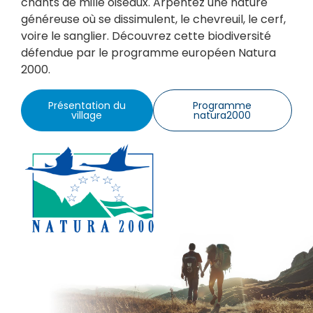
chants de mille oiseaux. Arpentez une nature
généreuse où se dissimulent, le chevreuil, le cerf,
voire le sanglier. Découvrez cette biodiversité
défendue par le programme européen Natura
2000.
Présentation du
Programme
village
natura2000