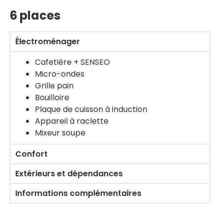
Panneau de gestion des cookies
6 places
Électroménager
Cafetière + SENSEO
Micro-ondes
Grille pain
Bouilloire
Plaque de cuisson à induction
Appareil à raclette
Mixeur soupe
Confort
Extérieurs et dépendances
Informations complémentaires